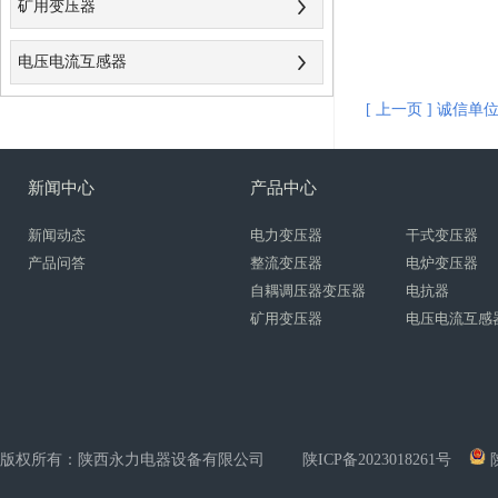
矿用变压器
电压电流互感器
[ 上一页 ] 诚信单
新闻中心
产品中心
新闻动态
电力变压器
干式变压器
产品问答
整流变压器
电炉变压器
自耦调压器变压器
电抗器
矿用变压器
电压电流互感
版权所有
：
陕西永力电器设备有限公司
陕ICP备2023018261号